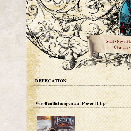
Start
News-Bl
•
Über uns
•
DEFECATION
Veröffentlichungen auf Power It Up