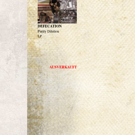
DEFECATION
Purity Dilution
LP
AUSVERKAUFT