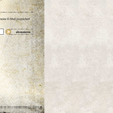
 meine E-Mail gespeichert
abonnieren
pressum