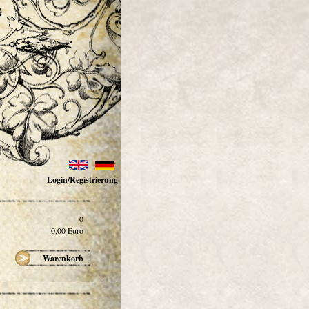
Login/Registrierung
0
0,00
Euro
Warenkorb