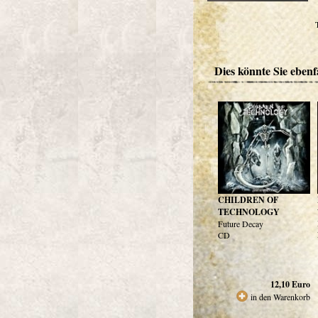
Dies könnte Sie ebenfa
CHILDREN OF
TECHNOLOGY
Future Decay
CD
12,10
Euro
in den Warenkorb