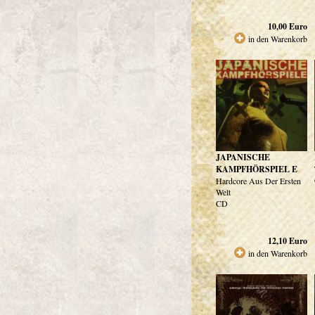
10,00
Euro
in den Warenkorb
JAPANISCHE
KAMPFHÖRSPIEL E
Hardcore Aus Der Ersten
Welt
CD
12,10
Euro
in den Warenkorb