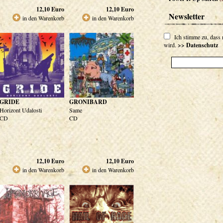
12,10
Euro
12,10
Euro
Newsletter
in den Warenkorb
in den Warenkorb
Ich stimme zu, dass
wird.
>> Datenschutz
GRIDE
GRONIBARD
Horizont Udalosti
Same
CD
CD
12,10
Euro
12,10
Euro
in den Warenkorb
in den Warenkorb