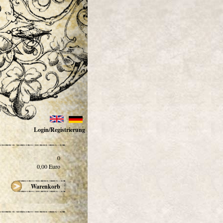
Login/Registrierung
0
0,00
Euro
Warenkorb