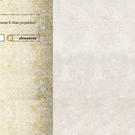
 meine E-Mail gespeichert
abonnieren