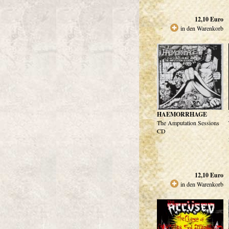
12,10
Euro
in den Warenkorb
HAEMORRHAGE
The Amputation Sessions
CD
12,10
Euro
in den Warenkorb