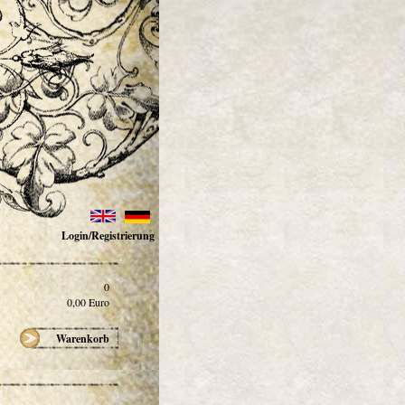
Login/Registrierung
0
0,00
Euro
Warenkorb