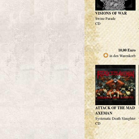
VISIONS OF WAR
Swine Parade
CD
10,00
Euro
in den Warenkorb
ATTACK OF THE MAD
AXEMAN
Systematic Death Slaughter
CD