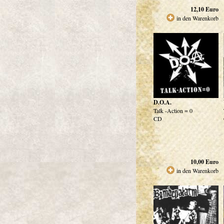
12,10
Euro
in den Warenkorb
D.O.A.
Talk -Action = 0
CD
10,00
Euro
in den Warenkorb