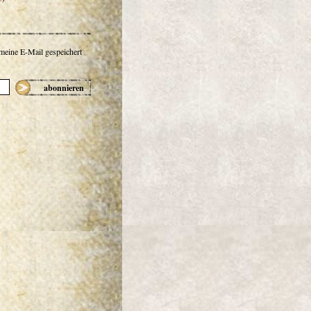
 meine E-Mail gespeichert
abonnieren