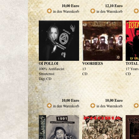
10,00
Euro
12,10
Euro
in den Warenkorb
in den Warenkorb
OI POLLOI
VOORHEES
TOTAL
100% Antifascist
13
17 Years
Streetcrust
CD
CD
Digi CD
10,00
Euro
10,00
Euro
in den Warenkorb
in den Warenkorb