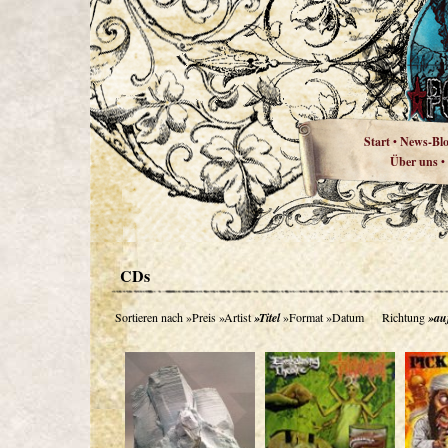
Start
News-Bl
•
Über uns
•
CDs
Sortieren nach
»Preis
»Artist
»Titel
»Format
»Datum
Richtung
»au