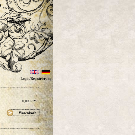
Login/Registrierung
0
0,00
Euro
Warenkorb