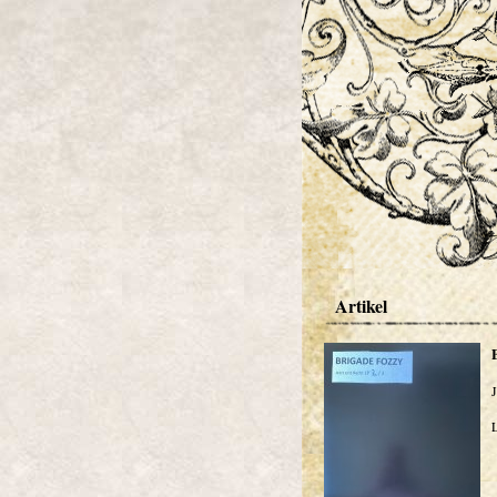
Artikel
J