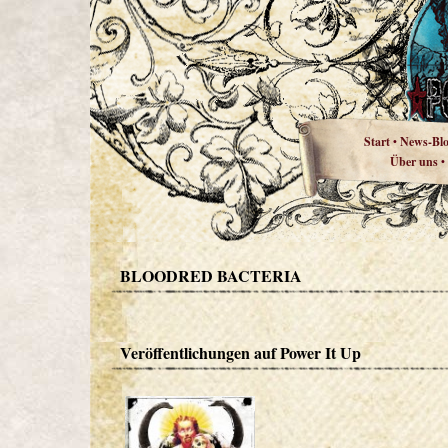
Start
News-Bl
•
Über uns
•
BLOODRED BACTERIA
Veröffentlichungen auf Power It Up