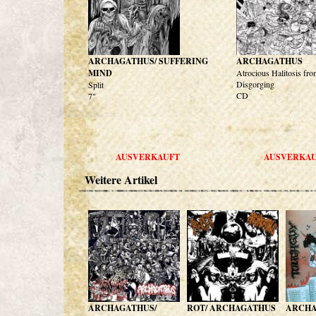
ARCHAGATHUS/ SUFFERING
ARCHAGATHUS
MIND
Atrocious Halitosis fr
Disgorging
Split
CD
7"
AUSVERKAUFT
AUSVERKA
Weitere Artikel
ARCHAGATHUS/
ROT/ ARCHAGATHUS
ARCHA