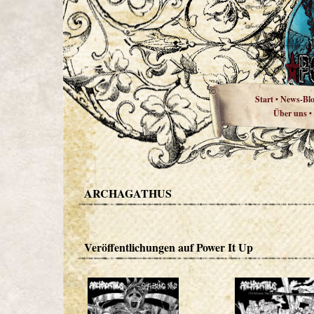
Start
News-Bl
•
Über uns
•
ARCHAGATHUS
Veröffentlichungen auf Power It Up