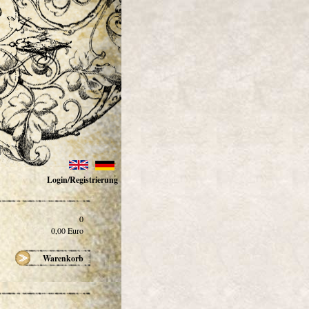
Login/Registrierung
0
0,00
Euro
Warenkorb