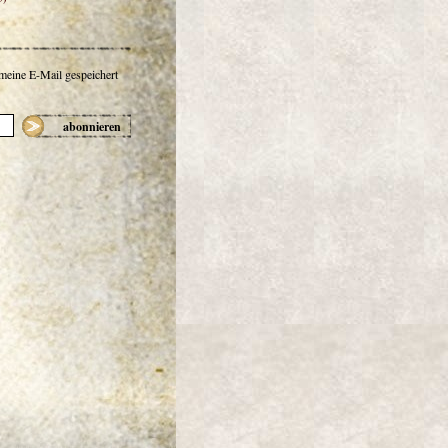
 meine E-Mail gespeichert
abonnieren