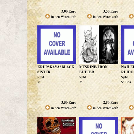
3,00
Euro
3,50
Euro
in den Warenkorb
in den Warenkorb
KRUPSKAYA/ BLACK
MESRINE/ IRON
NAILE
SISTER
BUTTER
RUIDO
Split
Split
Split
7"
7"
5" Box
3,50
Euro
2,50
Euro
in den Warenkorb
in den Warenkorb